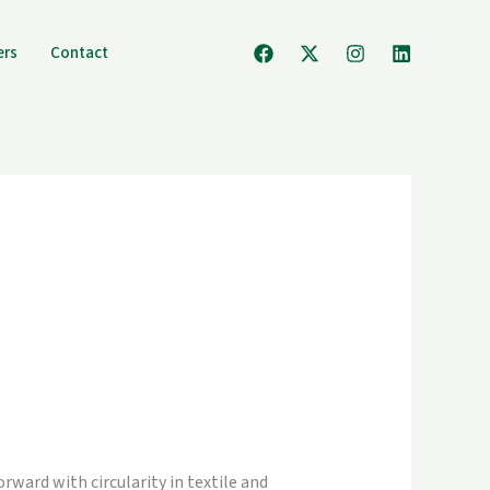
ers
Contact
ward with circularity in textile and