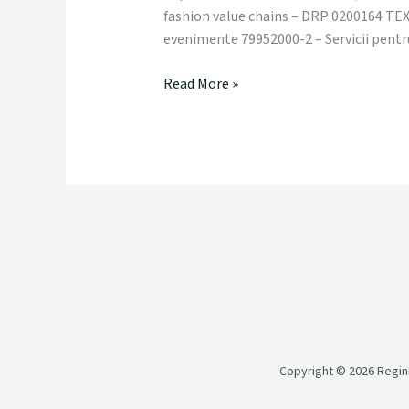
Organizare
fashion value chains – DRP 0200164 TEX-D
Evenimente
evenimente 79952000-2 – Servicii pentru
Read More »
Copyright © 2026 Regin