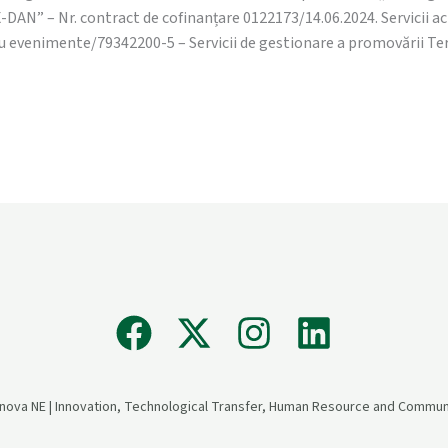
AN” – Nr. contract de cofinanțare 0122173/14.06.2024. Servicii ach
 evenimente/79342200-5 – Servicii de gestionare a promovării Term
nova NE | Innovation, Technological Transfer, Human Resource and Commun