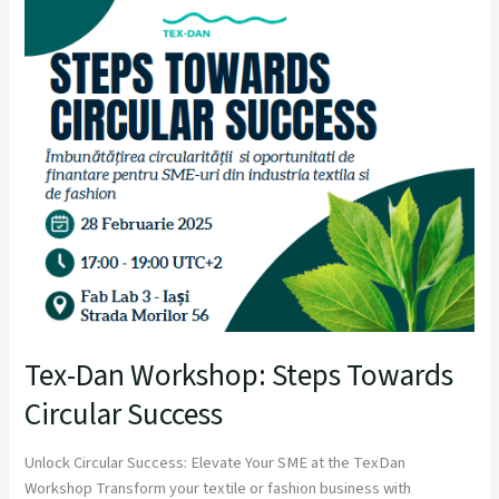
Workshop:
Steps
Towards
Circular
Success
Tex-Dan Workshop: Steps Towards
Circular Success
Unlock Circular Success: Elevate Your SME at the TexDan
Workshop Transform your textile or fashion business with