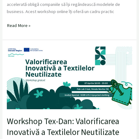
accelerată obligă companiile să își regândească modelele de
business. Acest workshop online îți oferă un cadru practic
Read More »
Workshop
Tex-
Dan:
Valorificarea
Inovativă
a
Textilelor
Neutilizate
Workshop Tex-Dan: Valorificarea
Inovativă a Textilelor Neutilizate