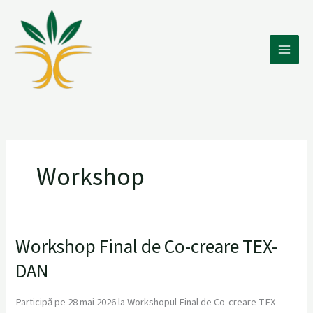
Skip
to
content
Workshop
Workshop Final de Co-creare TEX-
Workshop
Final
DAN
de
Co-
Participă pe 28 mai 2026 la Workshopul Final de Co-creare TEX-
creare