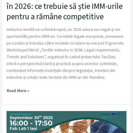
în 2026: ce trebuie să știe IMM-urile
pentru a rămâne competitive
Industria textilă se schimbă rapid, iar 2025 aduce noi reguli și noi
oportunități pentru IMM-uri. Cerințele legale europene, presiunea
pe costuri și tranziția către modele circulare nu mai pot fi ignorate.
Workshopul hibrid „Textile Industry in 2026: Legal requirements,
Trends and Solutions”, organizat în cadrul proiectului TexDan,
oferă o perspectivă clară și practică asupra acestor schimbări,
combinând informații esențiale despre legislație, trenduri din
industrie și soluții reale testate de IMM-uri din România.
Read More »
TEX-
DAN
Strategy