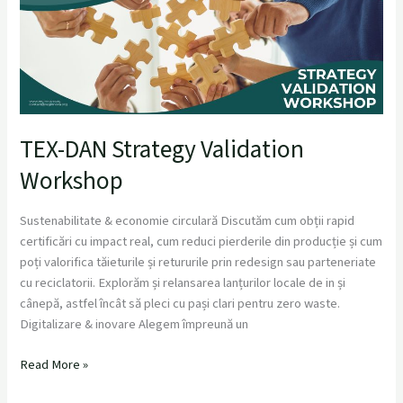
Validation
Workshop
TEX-DAN Strategy Validation
Workshop
Sustenabilitate & economie circulară Discutăm cum obții rapid
certificări cu impact real, cum reduci pierderile din producție și cum
poți valorifica tăieturile și retururile prin redesign sau parteneriate
cu reciclatorii. Explorăm și relansarea lanțurilor locale de in și
cânepă, astfel încât să pleci cu pași clari pentru zero waste.
Digitalizare & inovare Alegem împreună un
Read More »