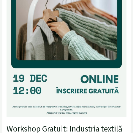
să
știe
IMM-
urile
pentru
a
rămâne
competitive
Workshop Gratuit: Industria textilă