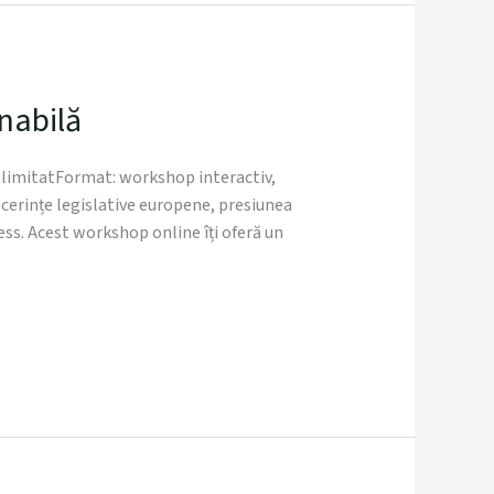
nabilă
NelimitatFormat: workshop interactiv,
cerințe legislative europene, presiunea
ss. Acest workshop online îți oferă un