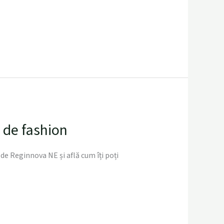
 de fashion
e Reginnova NE și află cum îți poți