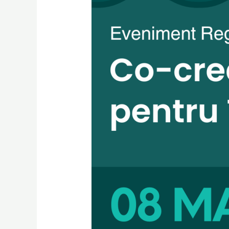
Inovație
pentru
Textile
Circulare