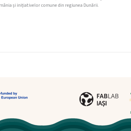
ânia și inițiativelor comune din regiunea Dunării.