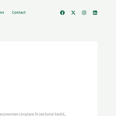
ers
Contact
onomiei circulare în sectorul textil,