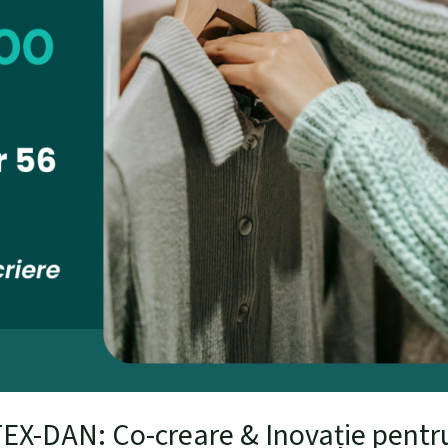
X-DAN: Co-creare & Inovație pentru 