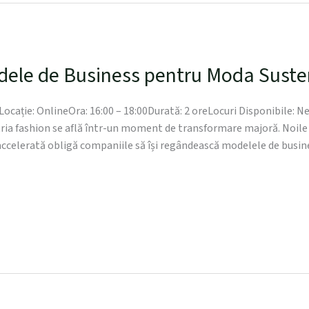
ele de Business pentru Moda Suste
Locație: OnlineOra: 16:00 – 18:00Durată: 2 oreLocuri Disponibile: 
ria fashion se află într-un moment de transformare majoră. Noile 
 accelerată obligă companiile să își regândească modelele de busine