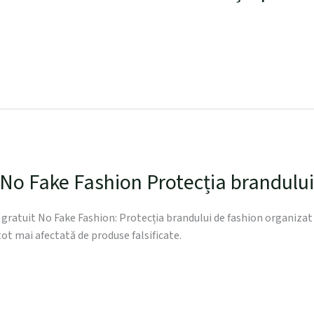
No Fake Fashion Protecția brandului
gratuit No Fake Fashion: Protecția brandului de fashion organizat d
tot mai afectată de produse falsificate.